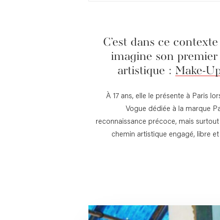
C’est
dans
ce
contexte
imagine
son
premier
artistique
:
Make-U
À 17 ans, elle le présente à Paris lo
Vogue dédiée à la marque Pa
reconnaissance précoce, mais surtout 
chemin artistique engagé, libre e