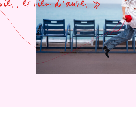
vie… et rien d’autre. »