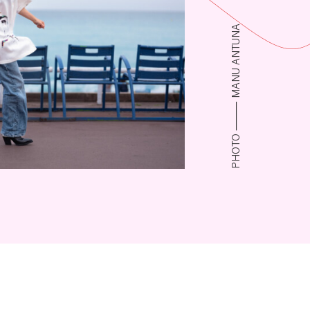
PHOTO ⸻ MANU ANTUNA