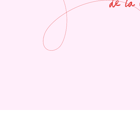
de la 