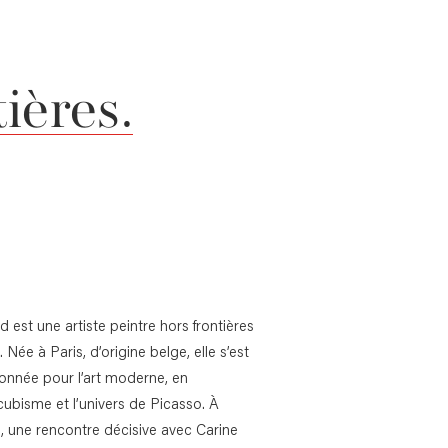
tières.
 est une artiste peintre hors frontières
 Née à Paris, d’origine belge, elle s’est
ionnée pour l’art moderne, en
 cubisme et l’univers de Picasso. À
, une rencontre décisive avec Carine