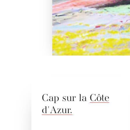
Cap
sur
la
Côte
d'Azur.