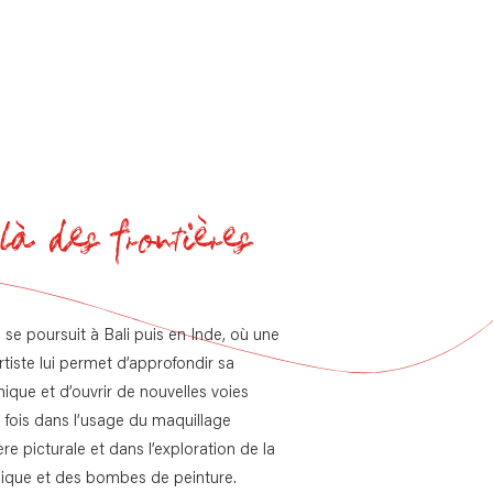
à des frontières
 se poursuit à
Bali puis en Inde
, où une
rtiste lui permet d’approfondir sa
nique et d’ouvrir de nouvelles voies
la fois dans l’usage du maquillage
 picturale et dans l’exploration de la
lique et des bombes de peinture.