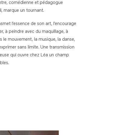
intre, comédienne et pédagogue
ali, marque un tournant.
ansmet l’essence de son art, l’encourage
r, à peindre avec du maquillage, à
rs le mouvement, la musique, la danse,
 exprimer sans limite. Une transmission
éreuse qui ouvre chez Léa un champ
ibles.